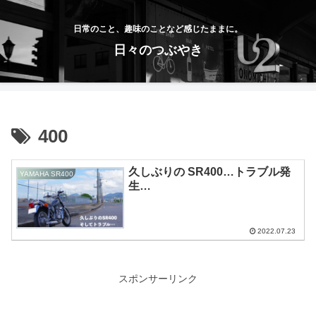
日常のこと、趣味のことなど感じたままに。
日々のつぶやき
400
久しぶりの SR400…トラブル発
YAMAHA SR400
生…
2022.07.23
スポンサーリンク