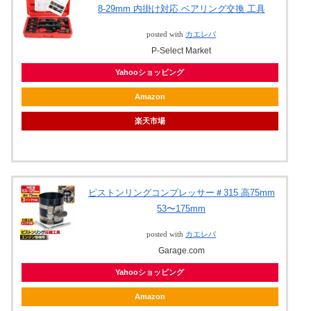
8-29mm 内掛け対応 ベアリング交換 工具
posted with
カエレバ
P-Select Market
Yahooショッピング
Amazon
楽天市場
ピストンリングコンプレッサー＃315 高75mm
53〜175mm
posted with
カエレバ
Garage.com
Yahooショッピング
Amazon