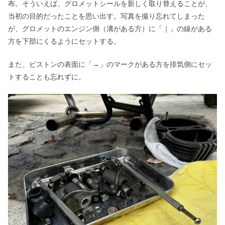
布。そういえば、グロメットシールを新しく取り替えることが、
当初の目的だったことを思い出す。写真を撮り忘れてしまった
が、グロメットのエンジン側（溝がある方）に「｜」の線がある
方を下部にくるようにセットする。
また、ピストンの表面に「→」のマークがある方を排気側にセッ
トすることも忘れずに。