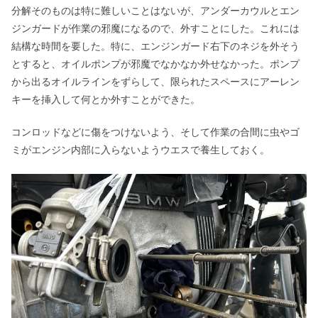
分解そのものは特に難しいことはないが、アンダーカウルとエン
ジンガードが作業の邪魔になるので、外すことにした。これには
結構な時間を要した。特に、エンジンガード右下のネジを外そう
とすると、オイルポンプが邪魔でなかなか外せなかった。ポンプ
から出るオイルラインをずらして、限られたスペースにアーレン
キーを挿入して何とか外すことができた。
コンロッドなどに傷をつけないよう、そして作業の合間に虫やゴ
ミがエンジン内部に入らないようウエスで養生しておく。