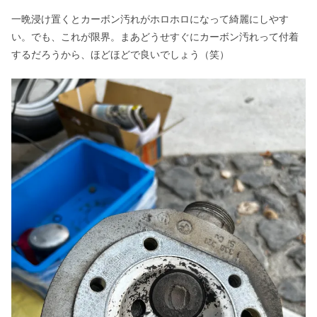
一晩浸け置くとカーボン汚れがホロホロになって綺麗にしやす
い。でも、これが限界。まあどうせすぐにカーボン汚れって付着
するだろうから、ほどほどで良いでしょう（笑）