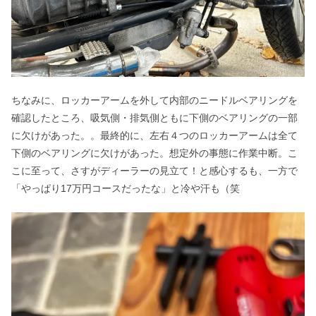
ちなみに、ロッカーアームを外して内部のニードルベアリングを
確認したところ、吸気側・排気側ともに下側のベアリングの一部
に欠けがあった。。最終的に、左右４つのロッカーアームは全て
下側のベアリングに欠けがあった。想定外の事態に作業中断。こ
こに至って、さすがディーラーの見立て！と感心するも、一方で
「やっぱり17万円コースだったな」と冷や汗も（笑