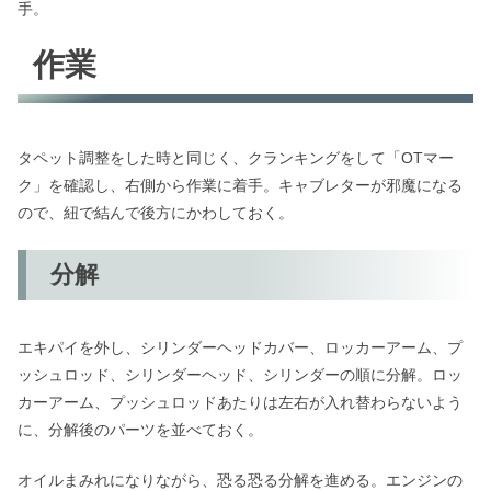
手。
作業
タペット調整をした時と同じく、クランキングをして「OTマー
ク」を確認し、右側から作業に着手。キャブレターが邪魔になる
ので、紐で結んで後方にかわしておく。
分解
エキパイを外し、シリンダーヘッドカバー、ロッカーアーム、プ
ッシュロッド、シリンダーヘッド、シリンダーの順に分解。ロッ
カーアーム、プッシュロッドあたりは左右が入れ替わらないよう
に、分解後のパーツを並べておく。
オイルまみれになりながら、恐る恐る分解を進める。エンジンの