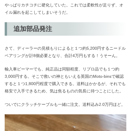
やっぱりカチコチに硬化していた。これでは柔軟性が足りず、オ
イル漏れを起こしてしまいそうだ。
追加部品発注
さて、ディーラーの見積もりによると１つ約5,200円するニードル
ベアリングが計8個必要となり、合計4万円もする！うそーん。
輸入車ビーマーでも、純正品は同額程度、リプロ品でも１つ約
3,000円する。そこで救いの神ともいえる英国のMoto-binsで確認
すると１つ1,800円程度で購入できる。送料はかかるが、それでも
格安で入手できるため、気は焦るものの気長に待つことにした。
ついでにクラッチケーブルも一緒に注文。送料込み2.0万円ほど。