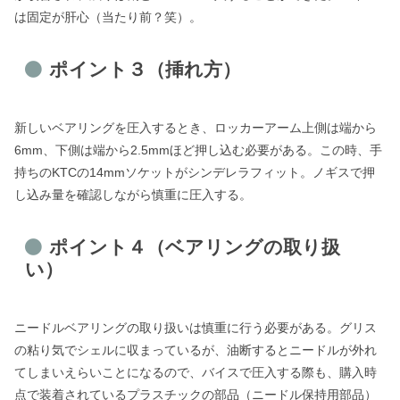
は固定が肝心（当たり前？笑）。
ポイント３（挿れ方）
新しいベアリングを圧入するとき、ロッカーアーム上側は端から
6mm、下側は端から2.5mmほど押し込む必要がある。この時、手
持ちのKTCの14mmソケットがシンデレラフィット。ノギスで押
し込み量を確認しながら慎重に圧入する。
ポイント４（ベアリングの取り扱
い）
ニードルベアリングの取り扱いは慎重に行う必要がある。グリス
の粘り気でシェルに収まっているが、油断するとニードルが外れ
てしまいえらいことになるので、バイスで圧入する際も、購入時
点で装着されているプラスチックの部品（ニードル保持用部品）