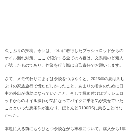
久しぶりの投稿。今回は、ついに敢行したプッシュロッドからの
オイル漏れ対策。ここで紹介する全ての内容は、文系頭のど素人
が試したものであり、作業を行う際は自己責任でお願いします。
さて、メモ代わりにまずは余談をつぶやくと、2023年の夏は久し
ぶりの家族旅行で慌ただしかったこと、あまりの暑さのために日
中の外出が億劫になっていたこと、そして極め付けはプッシュロ
ッドからのオイル漏れが気になってバイクに乗る気が失せていた
ことといった悪条件が重なり、ほとんどR100RSに乗ることはな
かった。
本題に入る前にもうひとつ余談ながら車検について。購入から1年