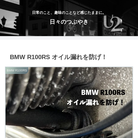
日常のこと、趣味のことなど感じたままに。
日々のつぶやき
BMW R100RS オイル漏れを防げ！
BMW R100RS