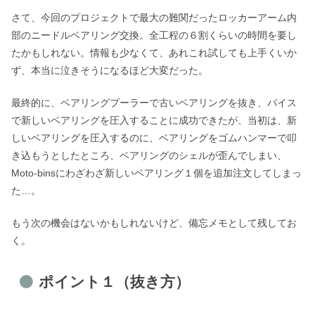
さて、今回のプロジェクトで最大の難関だったロッカーアーム内
部のニードルベアリング交換。全工程の６割くらいの時間を要し
たかもしれない。情報も少なくて、あれこれ試しても上手くいか
ず、本当に泣きそうになるほど大変だった。
最終的に、ベアリングプーラーで古いベアリングを抜き、バイス
で新しいベアリングを圧入することに成功できたが、当初は、新
しいベアリングを圧入するのに、ベアリングをゴムハンマーで叩
き込もうとしたところ、ベアリングのシェルが歪んでしまい、
Moto-binsにわざわざ新しいベアリング１個を追加注文してしまっ
た…。
もう次の機会はないかもしれないけど、備忘メモとして残してお
く。
ポイント１（抜き方）