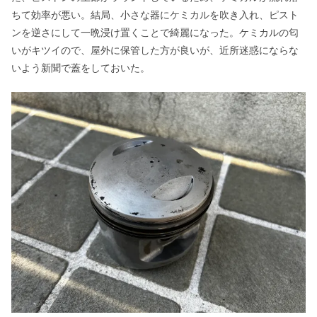
ちて効率が悪い。結局、小さな器にケミカルを吹き入れ、ピスト
ンを逆さにして一晩浸け置くことで綺麗になった。ケミカルの匂
いがキツイので、屋外に保管した方が良いが、近所迷惑にならな
いよう新聞で蓋をしておいた。