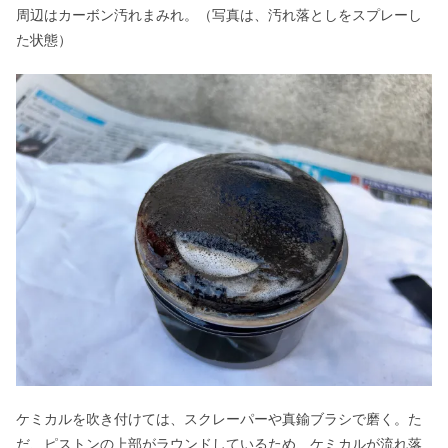
周辺はカーボン汚れまみれ。（写真は、汚れ落としをスプレーし
た状態）
ケミカルを吹き付けては、スクレーパーや真鍮ブラシで磨く。た
だ、ピストンの上部がラウンドしているため、ケミカルが流れ落