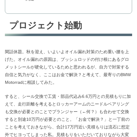
プロジェクト始動
閑話休題。秋を迎え、いよいよオイル漏れ対策のため重い腰を上
げた。オイル漏れの原因は、プッシュロッドの付け根にあるグロ
メットシールが硬化しているためと思われるが、自力で対策する
自信と気力がなく、ここはお金で解決？と考えて、最寄りのBMW
Motorradに相談してみた。
すると、シール交換で工賃・部品代込み6.6万円との見積もりに加
えて、走行距離を考えるとロッカーアームのニードルベアリング
も交換が必要とのことでプランジャー（←何？）も合わせて交換
すると別途10万円が必要とのこと。「お金で解決？」と一丁前の
ことを考えておきながら、合計17万円近い見積もりは流石に想定
外でヒヨってしまった私。見積もりをいただいておりながら大変