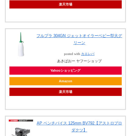
楽天市場
フルプラ 304GN ジェットオイラーベビー型大グ
リーン
posted with
カエレバ
あきばおー ヤフーショップ
Yahooショッピング
Amazon
楽天市場
AP ベンチバイス 125mm BV792【アストロプロ
ダクツ】