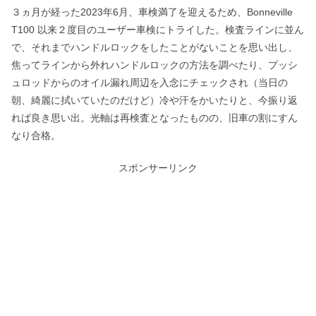
３ヵ月が経った2023年6月、車検満了を迎えるため、Bonneville
T100 以来２度目のユーザー車検にトライした。検査ラインに並ん
で、それまでハンドルロックをしたことがないことを思い出し、
焦ってラインから外れハンドルロックの方法を調べたり、プッシ
ュロッドからのオイル漏れ周辺を入念にチェックされ（当日の
朝、綺麗に拭いていたのだけど）冷や汗をかいたりと、今振り返
れば良き思い出。光軸は再検査となったものの、旧車の割にすん
なり合格。
スポンサーリンク