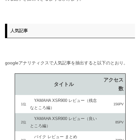
人気記事
googleアナリティクスで人気記事を抽出すると以下のとおり。
アクセス
タイトル
数
YAMAHA XSR900 レビュー（残念
1位
156PV
なところ編）
YAMAHA XSR900 レビュー（良い
2位
85PV
ところ編）
バイク レビュー まとめ