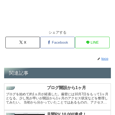
シェアする
X
Facebook
LINE
toco
関連記事
ブログ開設から1ヶ月
ブログ
ブログを始めて約1ヵ月が経過した。厳密には10月7日をもって1ヶ月
となる。少し気が早いが開設から1ヶ月のアクセス状況などを整理し
てみたい。 当初から分かっていたことではあるものの、アクセス数
（ページビュー数）がなかなか増えないものだ。世間で...
月間PV 10,000達成！
ブログ