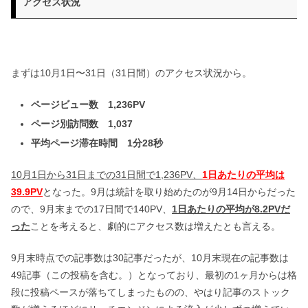
アクセス状況
まずは10月1日〜31日（31日間）のアクセス状況から。
ページビュー数 1,236PV
ページ別訪問数 1,037
平均ページ滞在時間 1分28秒
10月1日から31日までの31日間で1,236PV、
1日あたりの平均は
39.9PV
となった。9月は統計を取り始めたのが9月14日からだった
ので、9月末までの17日間で140PV、
1日あたりの平均が8.2PVだ
った
ことを考えると、劇的にアクセス数は増えたとも言える。
9月末時点での記事数は30記事だったが、10月末現在の記事数は
49記事（この投稿を含む。）となっており、最初の1ヶ月からは格
段に投稿ペースが落ちてしまったものの、やはり記事のストック