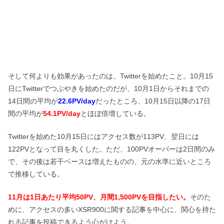
そして何よりも効果があったのは、Twitterを始めたこと。10月15
日にTwitterでつぶやきを始めたのだが、10月1日からそれまでの
14日間の平均が
22.6PV/day
だったところ、10月15日以降の17日
間の平均が
54.1PV/day
とほぼ倍増している。
Twitterを始めた10月15日にはアクセス数が113PV、翌日には
122PVとなって目を丸くした。ただ、100PVオーバーは2日間のみ
で、その後は若干ベースは増えたものの、元の水準に近いところ
で推移している。
11月は1日あたり平均50PV、月間1,500PVを目指したい。
そのた
めに、アクセスの多いXSR900に関する記事を中心に、関心を持た
れる記事を投稿できるよう心がけよう。