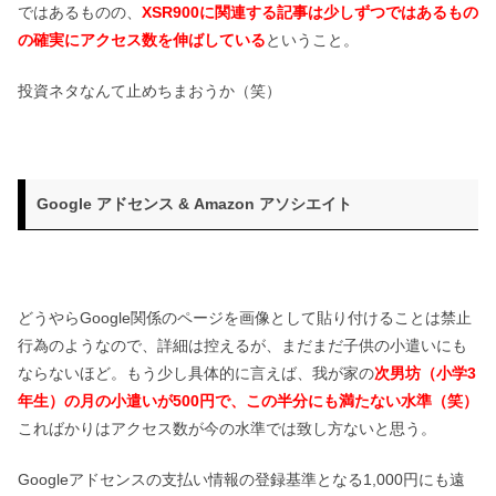
ではあるものの、
XSR900に関連する記事は少しずつではあるもの
の確実にアクセス数を伸ばしている
ということ。
投資ネタなんて止めちまおうか（笑）
Google アドセンス & Amazon アソシエイト
どうやらGoogle関係のページを画像として貼り付けることは禁止
行為のようなので、詳細は控えるが、まだまだ子供の小遣いにも
ならないほど。もう少し具体的に言えば、我が家の
次男坊（小学3
年生）の月の小遣いが500円で、この半分にも満たない水準（笑）
こればかりはアクセス数が今の水準では致し方ないと思う。
Googleアドセンスの支払い情報の登録基準となる1,000円にも遠