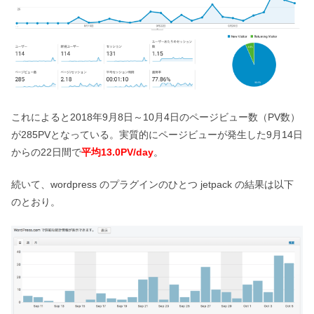
これによると2018年9月8日～10月4日のページビュー数（PV数）
が285PVとなっている。実質的にページビューが発生した9月14日
からの22日間で
平均13.0PV/day
。
続いて、wordpress のプラグインのひとつ jetpack の結果は以下
のとおり。