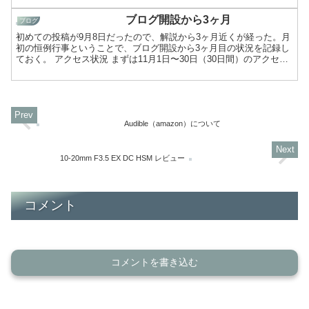
ブログ開設から3ヶ月
ブログ
初めての投稿が9月8日だったので、解説から3ヶ月近くが経った。月
初の恒例行事ということで、ブログ開設から3ヶ月目の状況を記録し
ておく。 アクセス状況 まずは11月1日〜30日（30日間）のアクセス
状況から。こちらはグーグルアナリティクスのデ...
Audible（amazon）について
10-20mm F3.5 EX DC HSM レビュー
コメント
コメントを書き込む