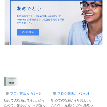
関連
ブログ開設から3ヶ月
ブログ開設から2ヶ月
初めての投稿が9月8日だっ
初めての投稿が9月8日だっ
たので、解説から3ヶ月近く
たので、厳密には2ヶ月経っ