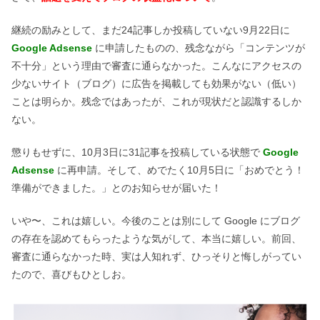
継続の励みとして、まだ24記事しか投稿していない9月22日に
Google Adsense
に申請したものの、残念ながら「コンテンツが
不十分」という理由で審査に通らなかった。こんなにアクセスの
少ないサイト（ブログ）に広告を掲載しても効果がない（低い）
ことは明らか。残念ではあったが、これが現状だと認識するしか
ない。
懲りもせずに、10月3日に31記事を投稿している状態で
Google
Adsense
に再申請。そして、めでたく10月5日に「おめでとう！
準備ができました。」とのお知らせが届いた！
いや〜、これは嬉しい。今後のことは別にして Google にブログ
の存在を認めてもらったような気がして、本当に嬉しい。前回、
審査に通らなかった時、実は人知れず、ひっそりと悔しがってい
たので、喜びもひとしお。