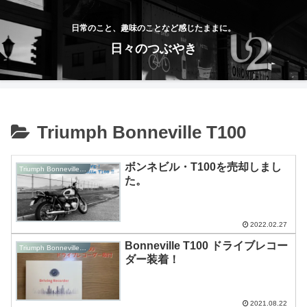
日常のこと、趣味のことなど感じたままに。
日々のつぶやき
Triumph Bonneville T100
ボンネビル・T100を売却しまし
Triumph Bonneville T100
た。
2022.02.27
Bonneville T100 ドライブレコー
Triumph Bonneville T100
ダー装着！
2021.08.22