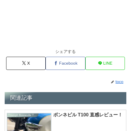
シェアする
X
Facebook
LINE
toco
関連記事
ボンネビル T100 直感レビュー！
Triumph Bonneville T100