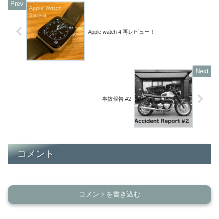
Apple watch 4 再レビュー！
事故報告 #2
コメント
コメントを書き込む