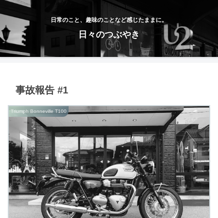
日常のこと、趣味のことなど感じたままに。
日々のつぶやき
事故報告 #1
Triumph Bonneville T100