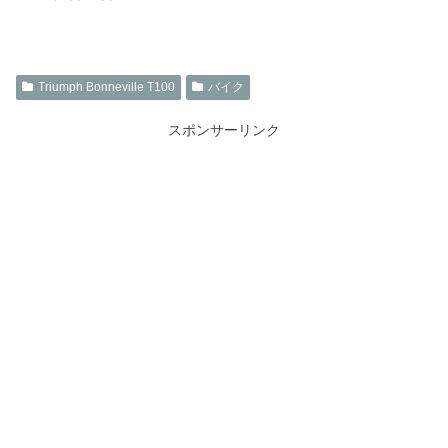
Triumph Bonneville T100
バイク
スポンサーリンク