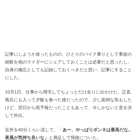
記事にしようか迷ったものの、ひとりのバイク乗りとして事故の
経験を他のライダーにシェアしておくことは必要だと思ったし、
自身の備忘としても記録しておくべきだと思い、記事にすること
にした。
10月1日、仕事から帰宅してちょっとだけ走りに出かけた。正直、
風呂にも入って夕飯も食べた後だったので、少し面倒な気もした
けど、翌日から雨予報だったこともあって、今しかないと意を決
して外出。
近所を40分くらい流して、「
あー、やっぱりボンネは最高だな。
夜風が気持ち良いな」
と満足して帰路についた。