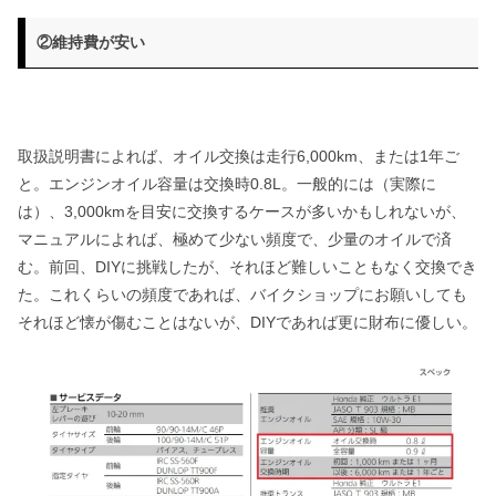
②維持費が安い
取扱説明書によれば、オイル交換は走行6,000km、または1年ご
と。エンジンオイル容量は交換時0.8L。一般的には（実際に
は）、3,000kmを目安に交換するケースが多いかもしれないが、
マニュアルによれば、極めて少ない頻度で、少量のオイルで済
む。前回、DIYに挑戦したが、それほど難しいこともなく交換でき
た。これくらいの頻度であれば、バイクショップにお願いしても
それほど懐が傷むことはないが、DIYであれば更に財布に優しい。