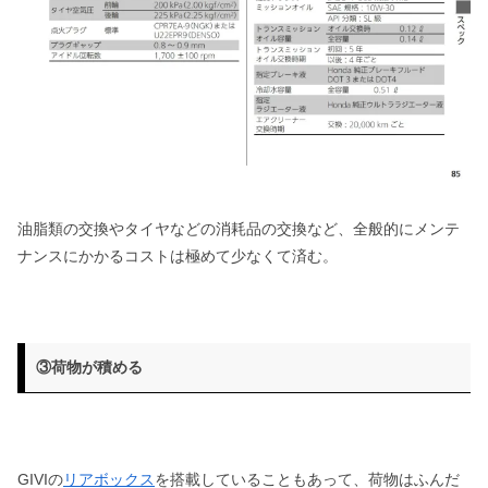
油脂類の交換やタイヤなどの消耗品の交換など、全般的にメンテ
ナンスにかかるコストは極めて少なくて済む。
③荷物が積める
GIVIの
リアボックス
を搭載していることもあって、荷物はふんだ