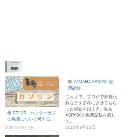
関連
YAMAHA XSR900 燃
費記録
これまで、ブログで燃費記
録などを参考にさせてもら
った経験を踏まえ、私も
CT125・ハンターカブ
XSR900の燃費記録を残し
の燃費について考える。
て…
2018年9月18日
2022年10月2日