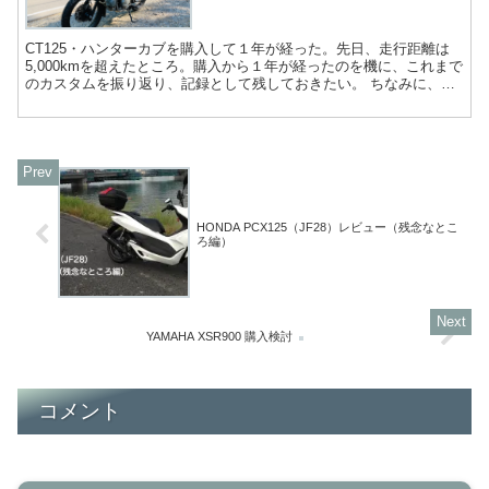
CT125・ハンターカブを購入して１年が経った。先日、走行距離は
5,000kmを超えたところ。購入から１年が経ったのを機に、これまで
のカスタムを振り返り、記録として残しておきたい。 ちなみに、カ
スタムと言うと、人によっては「唯一無二」の個性...
HONDA PCX125（JF28）レビュー（残念なとこ
ろ編）
YAMAHA XSR900 購入検討
コメント