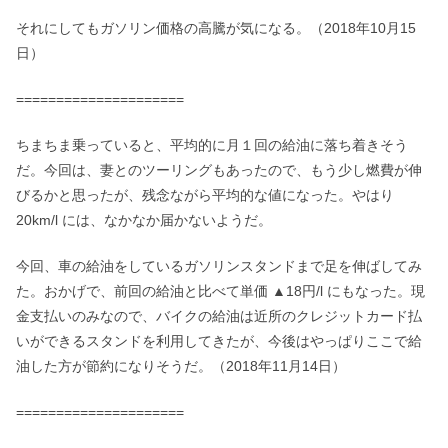
それにしてもガソリン価格の高騰が気になる。（2018年10月15
日）
=====================
ちまちま乗っていると、平均的に月１回の給油に落ち着きそう
だ。今回は、妻とのツーリングもあったので、もう少し燃費が伸
びるかと思ったが、残念ながら平均的な値になった。やはり
20km/l には、なかなか届かないようだ。
今回、車の給油をしているガソリンスタンドまで足を伸ばしてみ
た。おかげで、前回の給油と比べて単価 ▲18円/l にもなった。現
金支払いのみなので、バイクの給油は近所のクレジットカード払
いができるスタンドを利用してきたが、今後はやっぱりここで給
油した方が節約になりそうだ。（2018年11月14日）
=====================