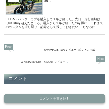
集！
CT125・ハンターカブを購入して１年が経った。先日、走行距離は
5,000kmを超えたところ。購入から１年が経ったのを機に、これまで
のカスタムを振り返り、記録として残しておきたい。 ちなみに、カ
スタムと言うと、人によっては「唯一無二」の個性...
YAMAHA XSR900 レビュー（良いところ編）
XPERIA Ear Duo（XEA20）レビュー
コメント
コメントを書き込む