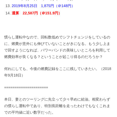
2019年8月25日 1,875円（＠148円）
通算 22,587円（＠151.9円）
慣らし運転中なので、回転数低めでシフトチェンジをしているの
に、燃費が意外にも伸びていないことがきになる。もう少し上ま
で回すようになれば、パワーバンドの美味しいところを利用して
燃費効率が良くなる？ということが起こり得るのだろうか？
何れにしても、今後の燃費記録をここに残していきたい。（2018
年9月18日）
=====================
本日、妻とのツーリングに先立って少々早めに給油。相変わらず
の慣らし運転中であり、特別長距離を走ったわけでもなくこれま
での平均値に近い数字だった。