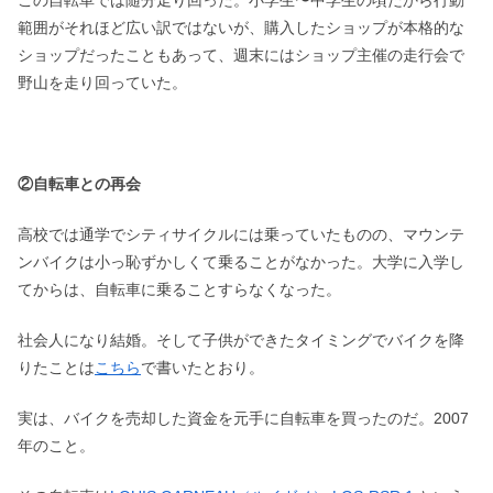
この自転車では随分走り回った。小学生〜中学生の頃だから行動
範囲がそれほど広い訳ではないが、購入したショップが本格的な
ショップだったこともあって、週末にはショップ主催の走行会で
野山を走り回っていた。
②自転車との再会
高校では通学でシティサイクルには乗っていたものの、マウンテ
ンバイクは小っ恥ずかしくて乗ることがなかった。大学に入学し
てからは、自転車に乗ることすらなくなった。
社会人になり結婚。そして子供ができたタイミングでバイクを降
りたことは
こちら
で書いたとおり。
実は、バイクを売却した資金を元手に自転車を買ったのだ。2007
年のこと。