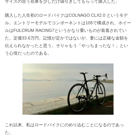
サイズの合う在庫を少しだけ値引きしてもらって購入した。
購入した人生初のロードバイクはCOLNAGO CLX2.0 というモデ
ル。エントリーモデルでコンポーネントは105で構成され、ホイー
ルはFULCRUM RACING7というかなり重いものが装着されてい
た。定価33.6万円。記憶が定かではないが、妻には正確な金額を
伝えられなかったと思う。そりゃもう「やっちまったな！」とい
う心境だったのである。
これ以来、私はロードバイクにのめり込むことになるのであっ
た。