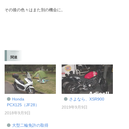
その後の色々はまた別の機会に。
関連
Honda
さよなら、XSR900
PCX125（JF28）
2019年9月9日
2018年9月9日
大型二輪免許の取得