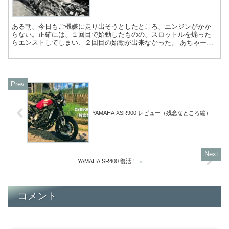
ある朝、今日もご機嫌に走り出そうとしたところ、エンジンがかか
らない。正確には、１回目で始動したものの、スロットルを煽った
らエンストしてしまい、２回目の始動が出来なかった。 あちゃー、
バッテリーが上がったかぁ。でも、先週も走ったのに？と思いな...
YAMAHA XSR900 レビュー（残念なところ編）
YAMAHA SR400 復活！
コメント