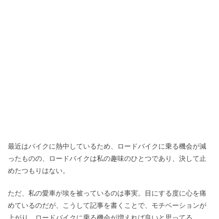
最近はバイクに熱中しているため、ロードバイクに乗る機会が減
ったものの、ロードバイクは私の趣味のひとつであり、決して止
めたつもりはない。
ただ、私の愛車が埃を被っているのは事実。目にする度に心を痛
めているのだが、こうして記事を書くことで、モチベーションが
上がり、ロードバイクに乗る機会が増えれば良いと思ってる。