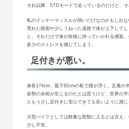
それ以降、STDモードで走っているのだけど、
私のインナーマッスルが弱いだけなのかもしれな
荒れた路面や少しうねった道路で体が上下してし
と、それだけで体が前後に持っていかれる感覚。
多少のストレスを感じてしまう。
足付きが悪い。
身長174cm、股下82cmの私で踵が浮く。足
姿勢の余裕が生じるのだとは思うけど、世界の平均
ともう少し足付きに安心できても良いように感じ
大型バイクとしては軽量な部類に入るとは言え、や
少し不安。