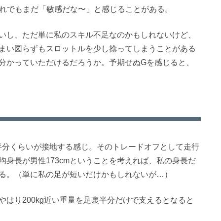
それでもまだ「敏感だな〜」と感じることがある。
いし、ただ単に私のスキル不足なのかもしれないけど、
まい図らずもスロットルを少し捻ってしまうことがある
分かっていただけるだろうか。予期せぬGを感じると、
裏の半分くらいが接地する感じ。そのトレードオフとして走行
身長が男性173cmということを考えれば、私の身長だ
る。（単に私の足が短いだけかもしれないが…）
はり200kg近い重量を足裏半分だけで支えるとなると