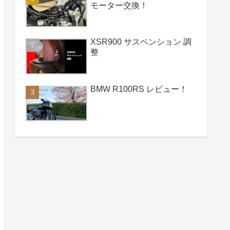
モーター交換！
XSR900 サスペンション 調
整
BMW R100RS レビュー！