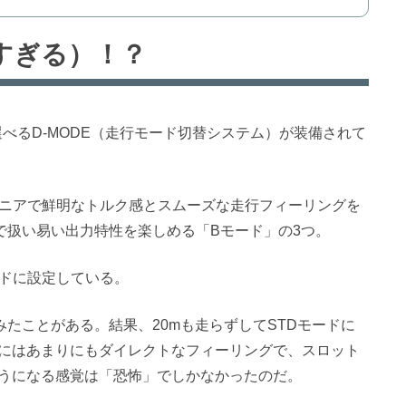
すぎる）！？
選べるD-MODE（走行モード切替システム）が装備されて
リニアで鮮明なトルク感とスムーズな走行フィーリングを
で扱い易い出力特性を楽しめる「Bモード」の3つ。
ードに設定している。
たことがある。結果、20mも走らずしてSTDモードに
にはあまりにもダイレクトなフィーリングで、スロット
うになる感覚は「恐怖」でしかなかったのだ。