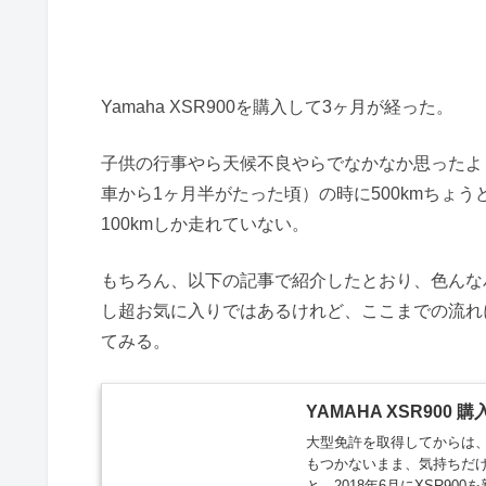
Yamaha XSR900を購入して3ヶ月が経った。
子供の行事やら天候不良やらでなかなか思ったよう
車から1ヶ月半がたった頃）の時に500kmちょ
100kmしか走れていない。
もちろん、以下の記事で紹介したとおり、色んな
し超お気に入りではあるけれど、ここまでの流れ
てみる。
YAMAHA XSR900 
大型免許を取得してからは
もつかないまま、気持ちだ
と、2018年6月にXSR900