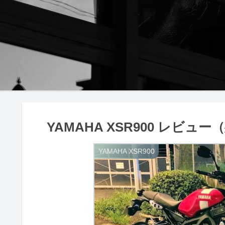
YAMAHA XSR900 レビ
YAMAHA XSR900