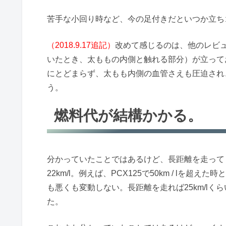
苦手な小回り時など、今の足付きだといつか立ち
（
2018.9.17
追記）
改めて感じるのは、他のレビ
いたとき、太ももの内側と触れる部分）が立って
にとどまらず、太もも内側の血管さえも圧迫され
う。
燃料代が結構かかる。
分かっていたことではあるけど、長距離を走って
22km/l。例えば、PCX125で50km / l
も悪くも変動しない。長距離を走れば25km/l
た。