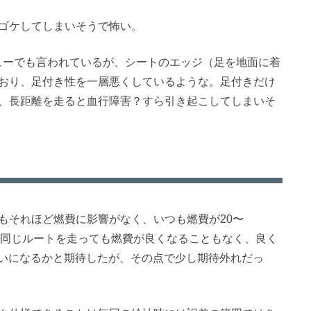
ゴケしてしまいそうで怖い。
ューでも言われているが、シートのエッジ（足を地面に着
おり、足付き性を一層悪くしているような。足付きだけ
、長距離を走ると血行障害？すら引き起こしてしまいそ
もそれほど燃費に影響がなく、いつも燃費が20〜
を超えた時と同じルートを走っても燃費が良くなることもなく、良く
くらいになるかと期待したが、その点で少し期待外れだっ