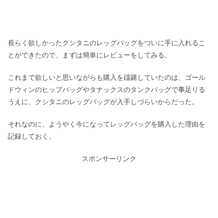
長らく欲しかったクシタニのレッグバッグをついに手に入れるこ
とができたので、まずは簡単にレビューをしてみる。
これまで欲しいと思いながらも購入を躊躇していたのは、ゴール
ドウィンのヒップバッグやタナックスのタンクバッグで事足りる
うえに、クシタニのレッグバッグが入手しづらいからだった。
それなのに、ようやく今になってレッグバッグを購入した理由を
記録しておく。
スポンサーリンク