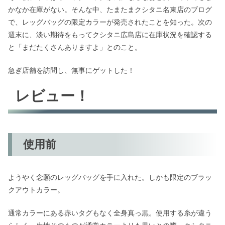
かなか在庫がない。そんな中、たまたまクシタニ名東店のブログ
で、レッグバッグの限定カラーが発売されたことを知った。次の
週末に、淡い期待をもってクシタニ広島店に在庫状況を確認する
と「まだたくさんありますよ」とのこと。
急ぎ店舗を訪問し、無事にゲットした！
レビュー！
使用前
ようやく念願のレッグバッグを手に入れた。しかも限定のブラッ
クアウトカラー。
通常カラーにある赤いタグもなく全身真っ黒。使用する糸が違う