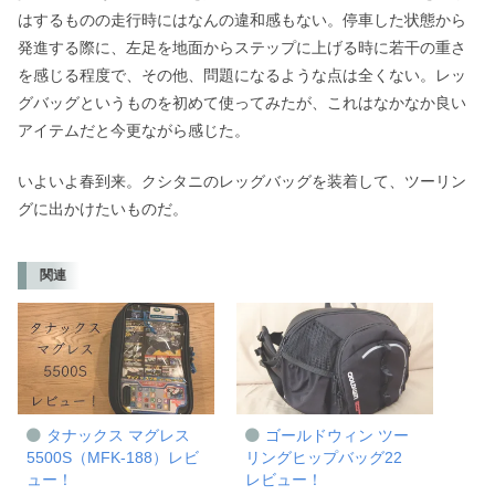
はするものの走行時にはなんの違和感もない。停車した状態から
発進する際に、左足を地面からステップに上げる時に若干の重さ
を感じる程度で、その他、問題になるような点は全くない。レッ
グバッグというものを初めて使ってみたが、これはなかなか良い
アイテムだと今更ながら感じた。
いよいよ春到来。クシタニのレッグバッグを装着して、ツーリン
グに出かけたいものだ。
関連
タナックス マグレス
ゴールドウィン ツー
5500S（MFK-188）レビ
リングヒップバッグ22
ュー！
レビュー！