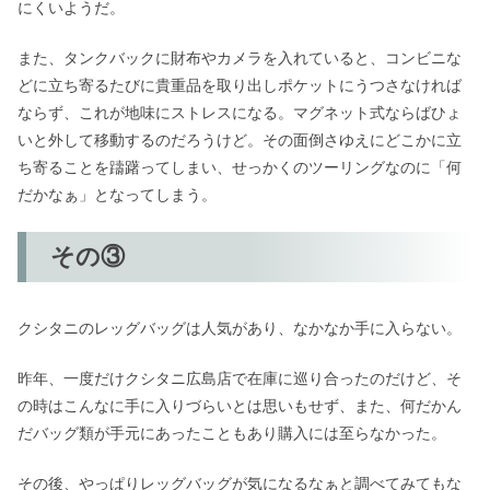
にくいようだ。
また、タンクバックに財布やカメラを入れていると、コンビニな
どに立ち寄るたびに貴重品を取り出しポケットにうつさなければ
ならず、これが地味にストレスになる。マグネット式ならばひょ
いと外して移動するのだろうけど。その面倒さゆえにどこかに立
ち寄ることを躊躇ってしまい、せっかくのツーリングなのに「何
だかなぁ」となってしまう。
その③
クシタニのレッグバッグは人気があり、なかなか手に入らない。
昨年、一度だけクシタニ広島店で在庫に巡り合ったのだけど、そ
の時はこんなに手に入りづらいとは思いもせず、また、何だかん
だバッグ類が手元にあったこともあり購入には至らなかった。
その後、やっぱりレッグバッグが気になるなぁと調べてみてもな