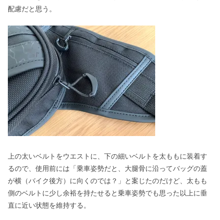
配慮だと思う。
上の太いベルトをウエストに、下の細いベルトを太ももに装着す
るので、使用前には「乗車姿勢だと、大腿骨に沿ってバッグの蓋
が横（バイク後方）に向くのでは？」と案じたのだけど、太もも
側のベルトに少し余裕を持たせると乗車姿勢でも思った以上に垂
直に近い状態を維持する。