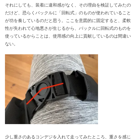
それにしても、装着に違和感がなく、その理由を検証してみたの
だけど、恐らくバックルに「回転式」のものが使われていること
が功を奏しているのだと思う。ここを意図的に固定すると、柔軟
性が失われて心地悪さが生じるから、バックルに回転式のものを
使っているからことは、使用感の向上に貢献しているのは間違い
ない。
少し重さのあるコンデジを入れて走ってみたところ、重さを感じ