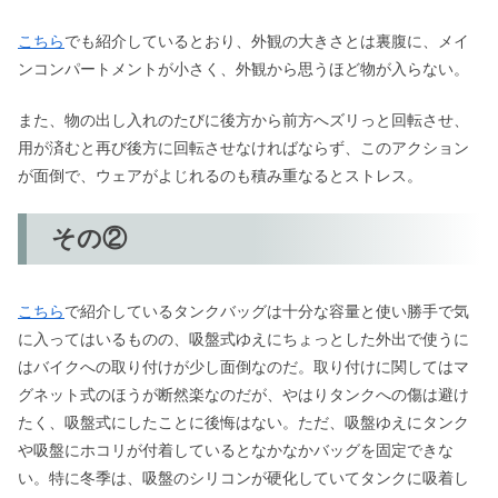
こちら
でも紹介しているとおり、外観の大きさとは裏腹に、メイ
ンコンパートメントが小さく、外観から思うほど物が入らない。
また、物の出し入れのたびに後方から前方へズリっと回転させ、
用が済むと再び後方に回転させなければならず、このアクション
が面倒で、ウェアがよじれるのも積み重なるとストレス。
その②
こちら
で紹介しているタンクバッグは十分な容量と使い勝手で気
に入ってはいるものの、吸盤式ゆえにちょっとした外出で使うに
はバイクへの取り付けが少し面倒なのだ。取り付けに関してはマ
グネット式のほうが断然楽なのだが、やはりタンクへの傷は避け
たく、吸盤式にしたことに後悔はない。ただ、吸盤ゆえにタンク
や吸盤にホコリが付着しているとなかなかバッグを固定できな
い。特に冬季は、吸盤のシリコンが硬化していてタンクに吸着し