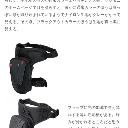
らしく、生地そのものが通常カラーよりも黒いとの噂。クシタニ
のホームページで目を凝らすと、確かに通常カラーのほうは白っ
ぽい糸が織り込まれているようでナイロン生地がグレーがかって
見える。その点、ブラックアウトカラーのほうは生地が真っ黒に
見える。
フラップに光の加減で見え隠
れする薄い迷彩柄がある。好
みが分かれるところだと思う