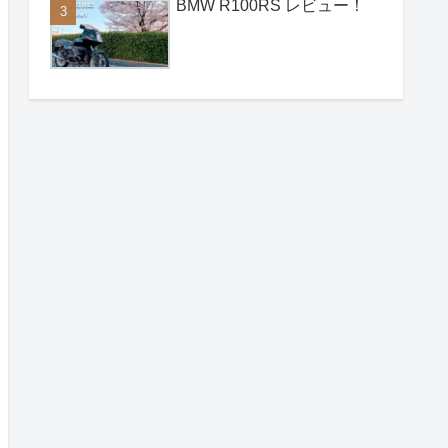
BMW R100RS レビュー！