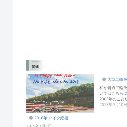
関連
大型二輪
私が普通二輪
いてはこちら
2003年のこと
2018年9月10
2018年 バイク総括
2019年1月4日