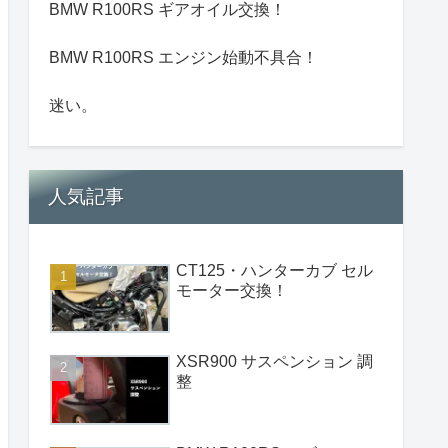
BMW R100RS ギアオイル交換！
BMW R100RS エンジン始動不具合！
迷い。
人気記事
CT125・ハンターカブ セル
モーター交換！
XSR900 サスペンション 調
整