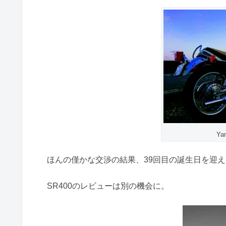
Ya
ほんの僅かな交渉の結果、39回目の誕生日を迎
SR400のレビューは別の機会に。