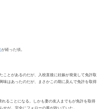
年
が経った頃。
たことがあるのだが、入校直後に妊娠が発覚して免許取
興味はあったのだが、まさかこの期に及んで免許を取得
に乗れることになる。しかも妻の友人までもが免許を取得
らせが。完全にフォローの風が吹いていた。