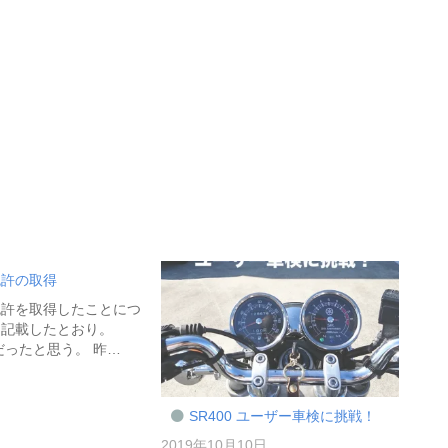
免許の取得
免許を取得したことにつ
に記載したとおり。
だったと思う。 昨…
日
SR400 ユーザー車検に挑戦！
2019年10月10日