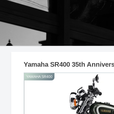
Yamaha SR400 35th Annivers
YAMAHA SR400