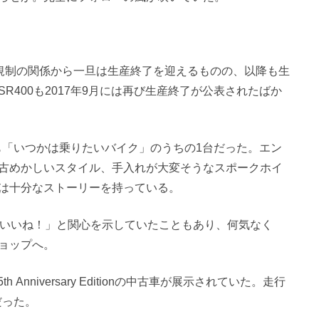
排ガス規制の関係から一旦は生産終了を迎えるものの、以降も生
400も2017年9月には再び生産終了が公表されたばか
でも「いつかは乗りたいバイク」のうちの1台だった。エン
古めかしいスタイル、手入れが大変そうなスポークホイ
は十分なストーリーを持っている。
らいいね！」と関心を示していたこともあり、何気なく
ョップへ。
Anniversary Editionの中古車が展示されていた。走行
だった。