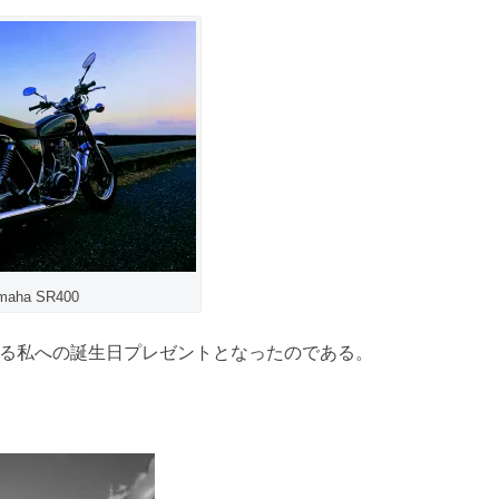
maha SR400
える私への誕生日プレゼントとなったのである。