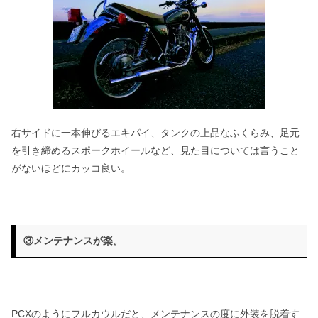
右サイドに一本伸びるエキパイ、タンクの上品なふくらみ、足元
を引き締めるスポークホイールなど、見た目については言うこと
がないほどにカッコ良い。
③メンテナンスが楽。
PCXのようにフルカウルだと、メンテナンスの度に外装を脱着す