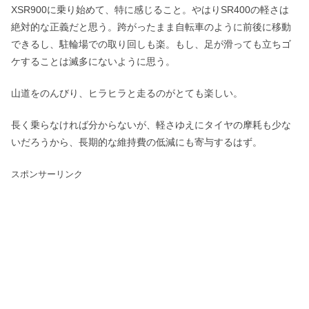
XSR900に乗り始めて、特に感じること。やはりSR400の軽さは
絶対的な正義だと思う。跨がったまま自転車のように前後に移動
できるし、駐輪場での取り回しも楽。もし、足が滑っても立ちゴ
ケすることは滅多にないように思う。
山道をのんびり、ヒラヒラと走るのがとても楽しい。
長く乗らなければ分からないが、軽さゆえにタイヤの摩耗も少な
いだろうから、長期的な維持費の低減にも寄与するはず。
スポンサーリンク