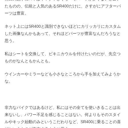
たものの、伝統と人気のあるSR400だけに、さすがにアフターパ
ーツは豊富。
ネット上にはSR400と識別できないほどにカリッカリにカスタム
した画像なんかもあって、それほどパーツが豊富なんだろうなと
思う。
私はシートを交換して、ビキニカウルを付けたいのだが、先立つ
ものがなんともかんとも。
ウインカーやミラーなども小さなところから手を加えてみようか
な。
非力なバイクではあるけど、私にはその全てを使いきることは出
来ないし、パワー不足を感じることはない。何よりもそのスタイ
ルやキック始動のみというこだわりなど、SR400に乗ることの喜