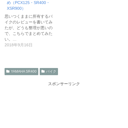
め（PCX125・SR400・
XSR900）
思いつくままに所有するバ
イクのレビューを書いてみ
たが、どうも整理が悪いの
で、こちらでまとめてみた
い。…
2018年9月16日
YAMAHA SR400
バイク
スポンサーリンク