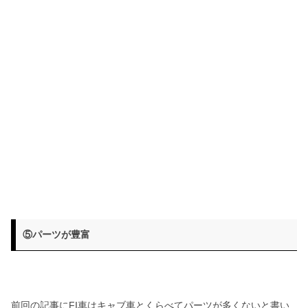
⑤パーツが豊富
前回の記事にFI車はキャブ車とくらべてパーツが多くないと書い