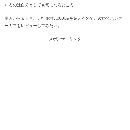
いるのは自分としても気になるところ。
購入から６ヵ月、走行距離3,000kmを超えたので、改めてハンタ
ーカブをレビューしてみたい。
スポンサーリンク