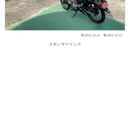
2021.12.11
2021.12.12
スポンサーリンク