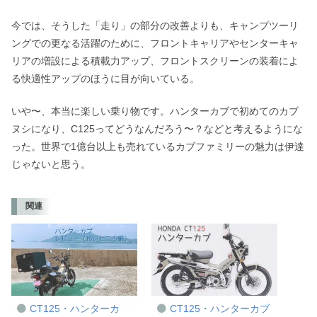
今では、そうした「走り」の部分の改善よりも、キャンプツーリ
ングでの更なる活躍のために、フロントキャリアやセンターキャ
リアの増設による積載力アップ、フロントスクリーンの装着によ
る快適性アップのほうに目が向いている。
いや〜、本当に楽しい乗り物です。ハンターカブで初めてのカブ
ヌシになり、C125ってどうなんだろう〜？などと考えるようにな
った。世界で1億台以上も売れているカブファミリーの魅力は伊達
じゃないと思う。
関連
CT125・ハンターカ
CT125・ハンターカブ