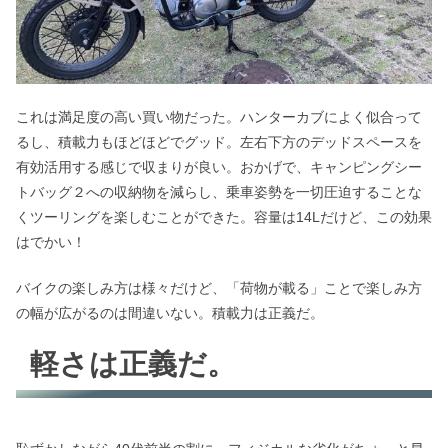
これは満足度の高い買い物だった。ハンターカブによく似合って
るし、積載力もほどほどでグッド。左右下方のデッドスペースを
有効活用する感じで収まりが良い。おかげで、キャンピングシー
トバッグ２への収納物を減らし、乗車姿勢を一切圧迫することな
くツーリングを楽しむことができた。容量は14Lだけど、この効果
はでかい！
バイクの楽しみ方は様々だけど、「荷物が載る」ことで楽しみ方
の幅が広がるのは間違いない。積載力は正義だ。
軽さは正義だ。