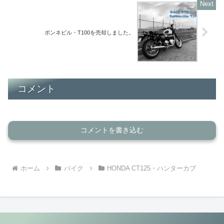
ボンネビル・T100を売却しました。
コメント
コメントを書き込む
ホーム
バイク
HONDA CT125・ハンターカブ