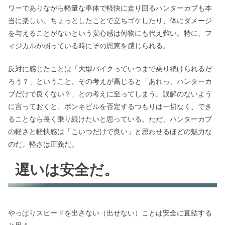
ワーでありながら軽量な車体で軽快に走り回るハンターカブも本
当に楽しい。ちょっとしたことで立ちゴケしたり、体にダメージ
を与えることがないという安心感は何物にも代え難い。特に、フ
ィジカルが弱っている時にその恩恵を感じられる。
反対に感じたことは「大型バイクっていつまで乗り続けられるだ
ろう？」ということ。その考えが高じると「あれっ、ハンターカ
ブだけで良くない？」との考えに至ってしまう。誤解のないよう
に言っておくと、ボンネビルを否定するつもりは一切なく、でき
ることなら長く乗り続けたいと思っている。ただ、ハンターカブ
の軽さと軽快感は「こいつだけで良い」と思わせるほどの魅力な
のだ。軽さは正義だ。
遅いは安全だ。
やっぱりスピードを出さない（出せない）ことは安全に直結する