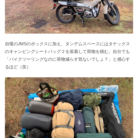
自慢のJMSのボックスに加え、タンデムスペースにはタナックス
のキャンピングシートバッグ２を装着して荷物を積む。自分でも
「バイクツーリングなのに荷物減らす気ないでしょ？」と感心す
るほど（笑）