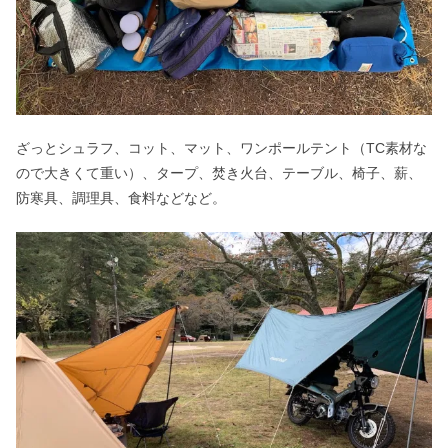
ざっとシュラフ、コット、マット、ワンポールテント（TC素材な
ので大きくて重い）、タープ、焚き火台、テーブル、椅子、薪、
防寒具、調理具、食料などなど。