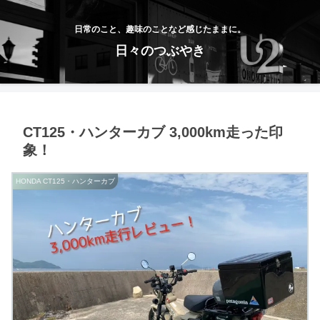
日常のこと、趣味のことなど感じたままに。
日々のつぶやき
CT125・ハンターカブ 3,000km走った印
象！
HONDA CT125・ハンターカブ