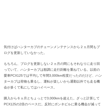
気付けばハンターカブのチェーンメンテナンスから２ヵ月間もブ
ログを更新していなかった。
もちろん、ブログを更新しない２ヵ月の間にもそれなりに走り回
っていて、ハンターカブは順調に走行距離を重ねている。以前の
愛車PCX125では平均して年間3,000km程度だったのだけど、ハン
ターカブは荷物も乗るし、運転が楽しいから通勤以外でも走る機
会が多くて私にしてはハイペース。
購入から６ヵ月とちょっとで3,000kmを超えた。ざっと計算して
PCX125の2倍のペースだ。反対にボンネビルに乗る機会が減って