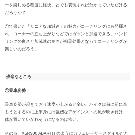
ーを楽しめる程度に軽快」とでも表現すれば分かっていただける
だろうか？
①で書いた「リニアな加減速」の魅力がコーナリングにも発揮さ
れ、コーナーの立ち上がりなどではガツンと加速できる。ハンド
リングの良さと加減速の良さが相乗効果となってコーナリングが
楽しいのだろう。
残念なところ
①乗車姿勢
乗車姿勢が起きており速度が上がると辛い。バイクは前に前に進
もうとするのに上半身には強烈なアゲインストの風が吹き付け、
体が置いていかれそうになるのは怖い。
その点、XSR900 ABARTH のようにカフェレーサースタイルだと