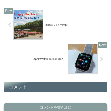
2018年 バイク総括
AppleWatch series4 購入！
コメント
コメントを書き込む