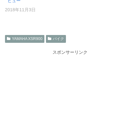
ビュー
2018年11月3日
YAMAHA XSR900
バイク
スポンサーリンク