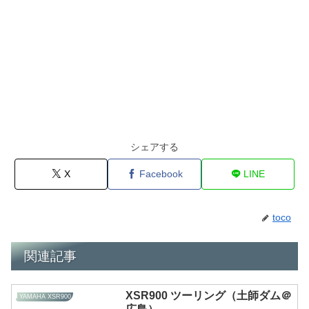
シェアする
X
Facebook
LINE
toco
関連記事
XSR900 ツーリング（土師ダム＠
YAMAHA XSR900