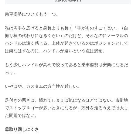
XSR900 ABARTH
乗車姿勢についてもう一つ。
私は両手を広げると身長よりも長く「手がものすごく長い」（自
撮り棒の代わりになるくらい）のだけど、それなのにノーマルの
ハンドルは遠く感じる。上体が起きているのはポジションとして
は楽なはずなのに、ハンドルが遠いという点は残念。
もう少しハンドルが高めで絞ってあると乗車姿勢は安楽になるだ
ろう。
いやはや、カスタムの方向性が難しい。
足付きの悪さは、慣れてしまえば気になるほどではない。市街地
でストップ＆ゴーが多いときになるが、郊外を走るうえでは大し
た問題ではない。
②取り回しにくさ