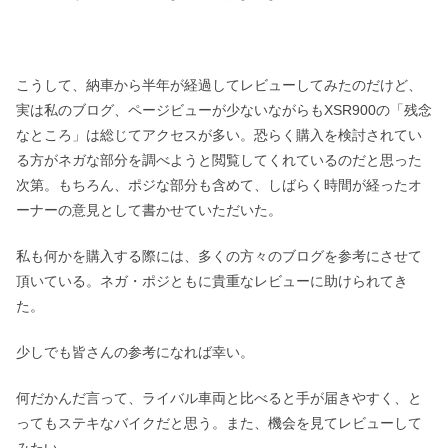
こうして、納車から半年が経過してレビューしてみたのだけど、
実は私のブログ、ページビューが少ないながらもXSR900の「残念
なところ」は総じてアクセスが多い。恐らく購入を検討されてい
る方がネガな部分を調べようと閲覧してくれているのだと思った
次第。もちろん、ポジな部分も含めて、しばらく時間が経ったオ
ーナーの意見として書かせていただいた。
私も何かを購入する際には、多くの方々のブログを参考にさせて
頂いている。ネガ・ポジともに貴重なレビューに助けられてき
た。
少しでも皆さんの参考になれば幸い。
何だかんだ言って、ライバル車両と比べると手が届きやすく、と
ってもステキなバイクだと思う。また、機会を見てレビューして
みたい。