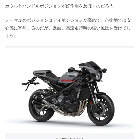
カウルとハンドルポジションが好作用を及ぼすのだろう。
ノーマルのポジションはアイポジションが高めで、市街地では安
心感に寄与するのだが、反面、高速走行時の強い風圧を受けてし
まう。