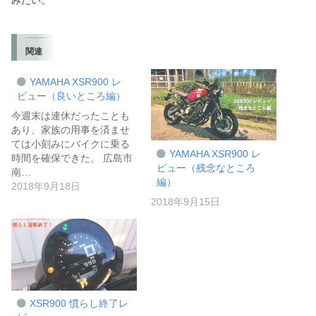
関連
YAMAHA XSR900 レ
ビュー（良いところ編）
今週末は連休だったことも
あり、家族の用事を済ませ
ては小刻みにバイクに乗る
YAMAHA XSR900 レ
時間を確保できた。 広島市
ビュー（残念なところ
南…
編）
2018年9月18日
2018年9月15日
XSR900 慣らし終了レ